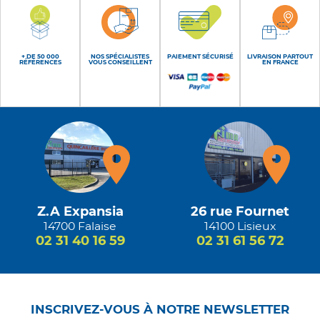
+ DE 50 000
NOS SPÉCIALISTES
PAIEMENT SÉCURISÉ
LIVRAISON PARTOUT
RÉFÉRENCES
VOUS CONSEILLENT
EN FRANCE
Z.A Expansia
26 rue Fournet
14700 Falaise
14100 Lisieux
02 31 40 16 59
02 31 61 56 72
INSCRIVEZ-VOUS À NOTRE NEWSLETTER