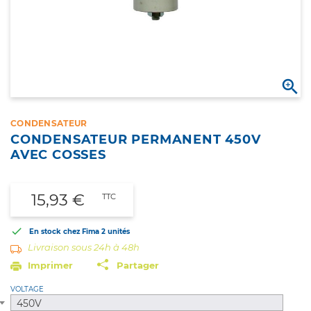

CONDENSATEUR
CONDENSATEUR PERMANENT 450V
AVEC COSSES
15,93 €
TTC

En stock chez Fima
2 unités
Livraison sous 24h à 48h
Imprimer
Partager
VOLTAGE
450V