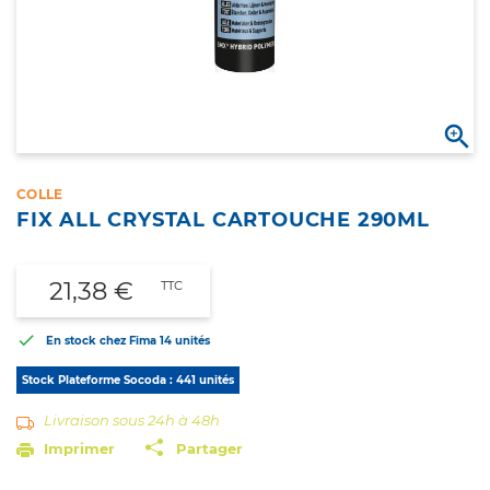

COLLE
FIX ALL CRYSTAL CARTOUCHE 290ML
21,38 €
TTC

En stock chez Fima
14 unités
Stock Plateforme Socoda : 441 unités
Livraison sous 24h à 48h
Imprimer
Partager