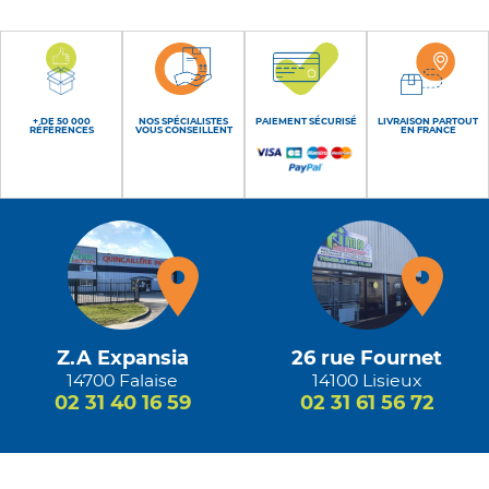
+ DE 50 000
NOS SPÉCIALISTES
PAIEMENT SÉCURISÉ
LIVRAISON PARTOUT
RÉFÉRENCES
VOUS CONSEILLENT
EN FRANCE
Z.A Expansia
26 rue Fournet
14700 Falaise
14100 Lisieux
02 31 40 16 59
02 31 61 56 72