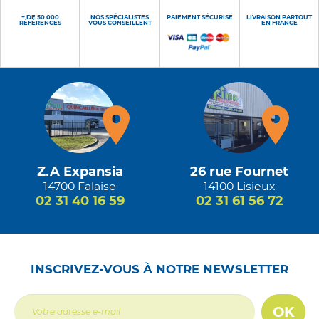
+ DE 50 000
NOS SPÉCIALISTES
PAIEMENT SÉCURISÉ
LIVRAISON PARTOUT
RÉFÉRENCES
VOUS CONSEILLENT
EN FRANCE
Z.A Expansia
26 rue Fournet
14700 Falaise
14100 Lisieux
02 31 40 16 59
02 31 61 56 72
INSCRIVEZ-VOUS À NOTRE NEWSLETTER
OK