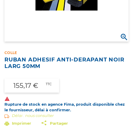

COLLE
RUBAN ADHESIF ANTI-DERAPANT NOIR
LARG 50MM
155,17 €
TTC

Rupture de stock en agence Fima, produit disponible chez
le fournisseur, délai à confirmer.
Délai : nous consulter
Imprimer
Partager