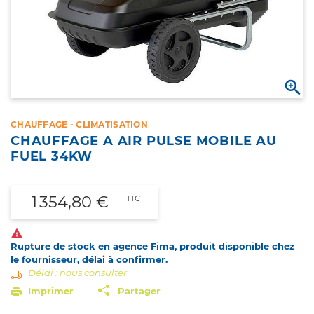

CHAUFFAGE - CLIMATISATION
CHAUFFAGE A AIR PULSE MOBILE AU
FUEL 34KW
1 354,80 €
TTC

Rupture de stock en agence Fima, produit disponible chez
le fournisseur, délai à confirmer.
Délai : nous consulter
Imprimer
Partager