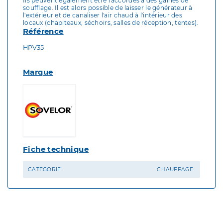
Ils peuvent également être raccordés à des gaines de
soufflage. Il est alors possible de laisser le générateur à
l'extérieur et de canaliser l'air chaud à l'intérieur des
locaux (chapiteaux, séchoirs, salles de réception, tentes).
Référence
HPV35
Marque
Fiche technique
CATEGORIE
CHAUFFAGE