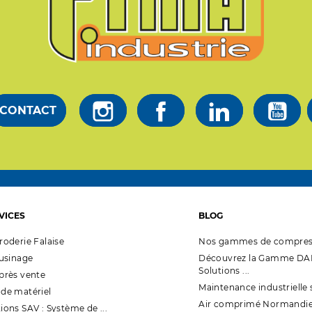
CONTACT
VICES
BLOG
roderie Falaise
Nos gammes de compres
'usinage
Découvrez la Gamme DAL
Solutions ...
après vente
Maintenance industrielle 
 de matériel
Air comprimé Normandi
ions SAV : Système de ...