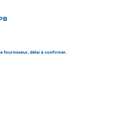
7PB
 fournisseur, délai à confirmer.