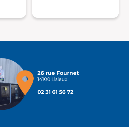
26 rue Fournet
14100 Lisieux
02 31 61 56 72