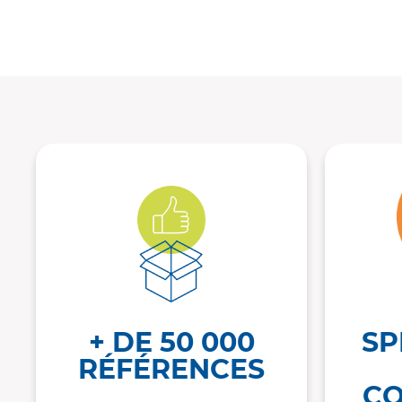
+ DE 50 000
SP
RÉFÉRENCES
CO