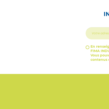
I
En renseig
FIMA INDU
Vous pouve
contenus d