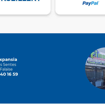
Expansia
es Sentes
Falaise
 40 16 59