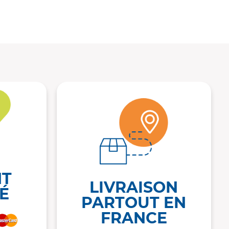
NT
LIVRAISON
É
PARTOUT EN
FRANCE