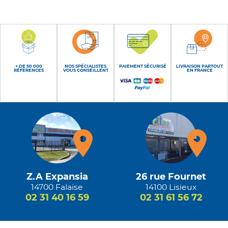
+ DE 50 000
NOS SPÉCIALISTES
PAIEMENT SÉCURISÉ
LIVRAISON PARTOUT
RÉFÉRENCES
VOUS CONSEILLENT
EN FRANCE
Z.A Expansia
26 rue Fournet
14700 Falaise
14100 Lisieux
02 31 40 16 59
02 31 61 56 72