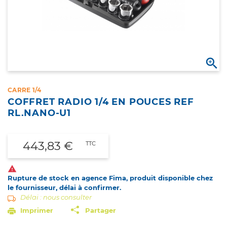

CARRE 1/4
COFFRET RADIO 1/4 EN POUCES REF
RL.NANO-U1
443,83 €
TTC

Rupture de stock en agence Fima, produit disponible chez
le fournisseur, délai à confirmer.
Délai : nous consulter
Imprimer
Partager