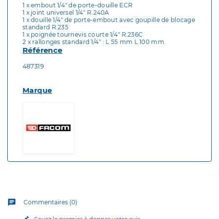
1 x embout 1/4" de porte-douille ECR
1 x joint universel 1/4" R.240A
1 x douille 1/4" de porte-embout avec goupille de blocage
standard R.235
1 x poignée tournevis courte 1/4" R.236C
2 x rallonges standard 1/4" : L 55 mm L 100 mm.
Référence
487319
Marque
chat
Commentaires (0)