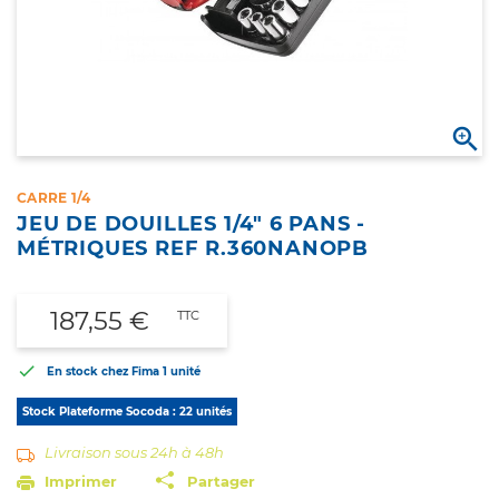

CARRE 1/4
JEU DE DOUILLES 1/4" 6 PANS -
MÉTRIQUES REF R.360NANOPB
187,55 €
TTC

En stock chez Fima
1 unité
Stock Plateforme Socoda : 22 unités
Livraison sous 24h à 48h
Imprimer
Partager