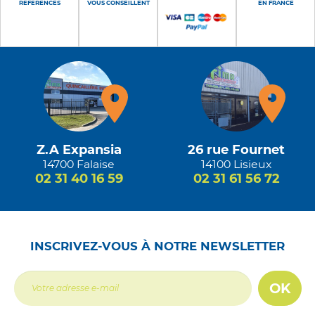
RÉFÉRENCES
VOUS CONSEILLENT
EN FRANCE
Z.A Expansia
26 rue Fournet
14700 Falaise
14100 Lisieux
02 31 40 16 59
02 31 61 56 72
INSCRIVEZ-VOUS À NOTRE NEWSLETTER
OK