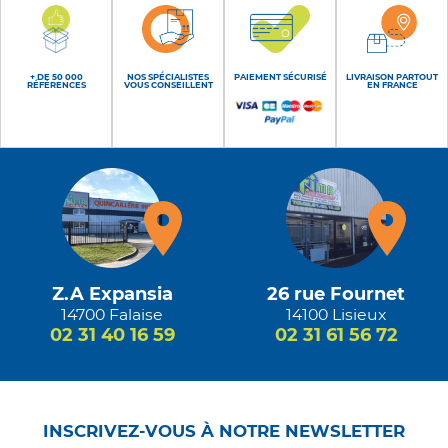
+ DE 50 000
NOS SPÉCIALISTES
PAIEMENT SÉCURISÉ
LIVRAISON PARTOUT
RÉFÉRENCES
VOUS CONSEILLENT
EN FRANCE
Z.A Expansia
26 rue Fournet
14700 Falaise
14100 Lisieux
02 31 40 16 59
02 31 61 56 72
INSCRIVEZ-VOUS À NOTRE NEWSLETTER