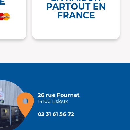
É
PARTOUT EN
FRANCE
26 rue Fournet
14100 Lisieux
02 31 61 56 72