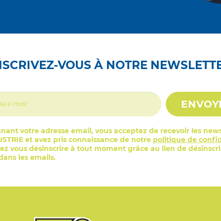
NSCRIVEZ-VOUS À NOTRE NEWSLETT
ENVOY
nant votre adresse email, vous acceptez de recevoir les news
STRIE et avez pris connaissance de notre
politique de confid
z vous désinscrire à tout moment grâce au lien de désinscr
ans les emails.