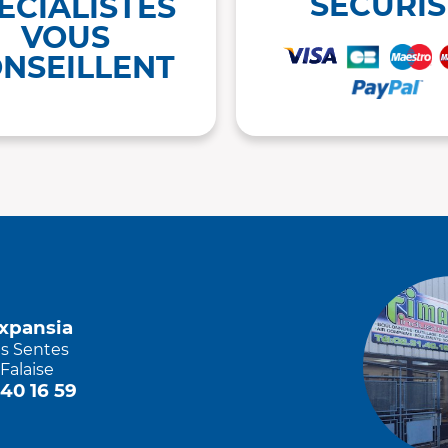
SÉCURIS
ÉCIALISTES
VOUS
NSEILLENT
Expansia
es Sentes
Falaise
 40 16 59