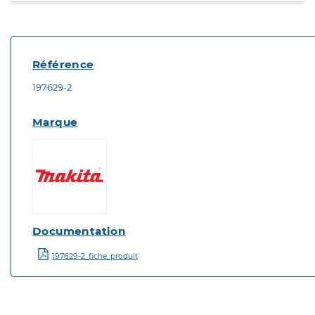
Référence
197629-2
Marque
Documentation
197629-2_fiche_produit