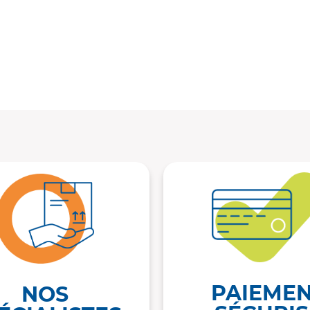
PAIEME
NOS