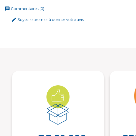
chat
Commentaires (0)
edit
Soyez le premier à donner votre avis