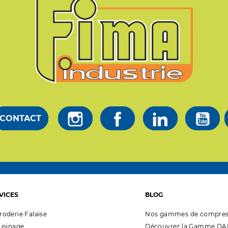
CONTACT
VICES
BLOG
roderie Falaise
Nos gammes de compres
'usinage
Découvrez la Gamme DAL