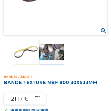

BANDES ABRASIF
BANDE TEXTURE NBF 800 30X533MM
21,17 €
TTC

En stock chez Fima
40 unités