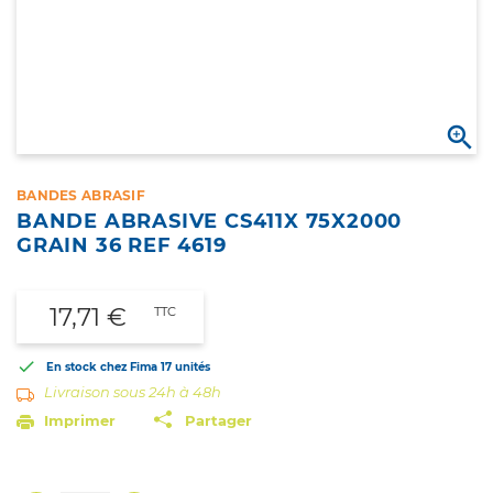

BANDES ABRASIF
BANDE ABRASIVE CS411X 75X2000
GRAIN 36 REF 4619
17,71 €
TTC

En stock chez Fima
17 unités
Livraison sous 24h à 48h
Imprimer
Partager