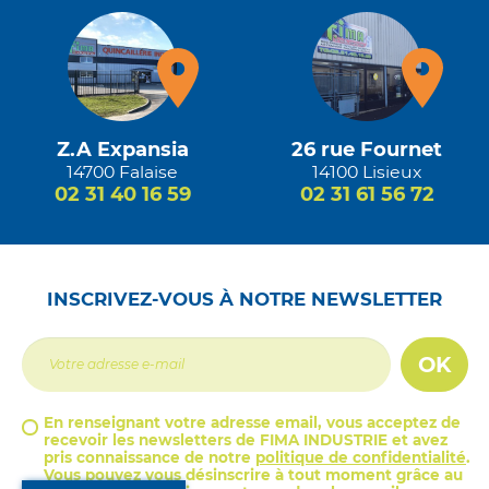
Z.A Expansia
26 rue Fournet
14700 Falaise
14100 Lisieux
02 31 40 16 59
02 31 61 56 72
INSCRIVEZ-VOUS À NOTRE NEWSLETTER
OK
En renseignant votre adresse email, vous acceptez de
recevoir les newsletters de FIMA INDUSTRIE et avez
pris connaissance de notre
politique de confidentialité
.
Vous pouvez vous désinscrire à tout moment grâce au