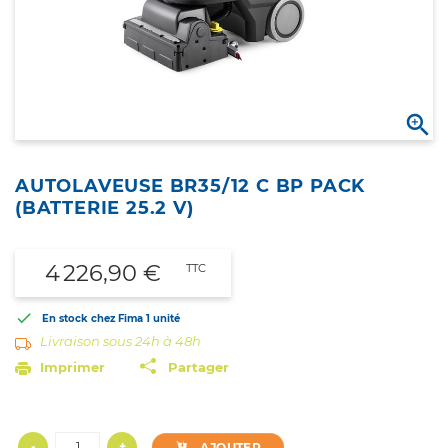

AUTOLAVEUSE BR35/12 C BP PACK
(BATTERIE 25.2 V)
4 226,90 €
TTC

En stock chez Fima
1 unité
Livraison sous 24h à 48h
Imprimer
Partager
-
+
AJOUTER