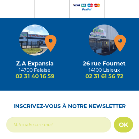
Z.A Expansia
26 rue Fournet
14700 Falaise
14100 Lisieux
02 31 40 16 59
02 31 61 56 72
INSCRIVEZ-VOUS À NOTRE NEWSLETTER
OK