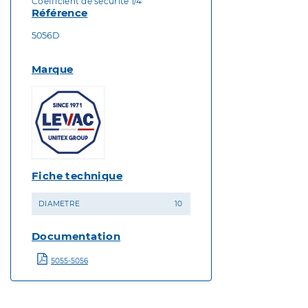
Coefficient de sécurité 1/4
Référence
5056D
Marque
Fiche technique
DIAMETRE
10
Documentation
5055-5056