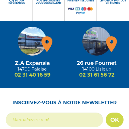
+ DE 50 000
NOS SPÉCIALISTES
PAIEMENT SÉCURISÉ
LIVRAISON PARTOUT
RÉFÉRENCES
VOUS CONSEILLENT
EN FRANCE
Z.A Expansia
26 rue Fournet
14700 Falaise
14100 Lisieux
02 31 40 16 59
02 31 61 56 72
INSCRIVEZ-VOUS À NOTRE NEWSLETTER
OK